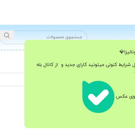
الیزا💎
ل شرایط کنونی میتونید کارای جدید و از کانال بله
 روی عکس