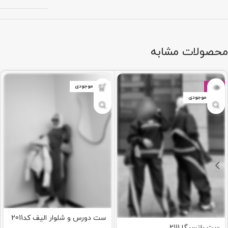
محصولات مشابه
-15%
اتمام موجودی
اتمام موجودی
ست دورس و شلوار الیف کد2011
ست بلنسیگا 2111