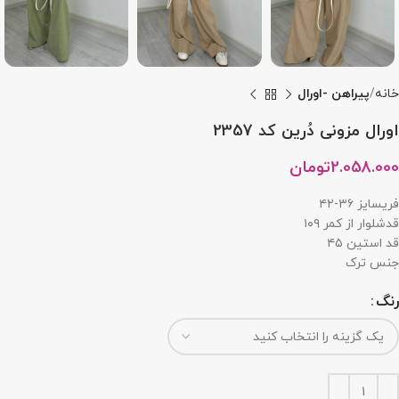
خانه
پیراهن -اورال
اورال مزونی دُرین کد 2357
2.058.000
تومان
فریسایز ۳۶-۴۲
قدشلوار از کمر ۱۰۹
قد استین ۴۵
جنس ترک
رنگ