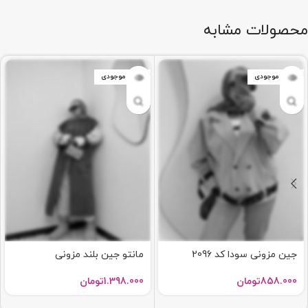
محصولات مشابه
اتمام موجودی
اتمام موجودی
جین مزونی سودا کد 2096
مانتو جین بلند مزونی
858.000
تومان
1.398.000
تومان