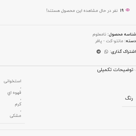
19
نفر در حال مشاهده این محصول هستند!
شناسه محصول:
نامعلوم
دسته:
مانتو-کت - پافر
اشتراک گذاری:
توضیحات تکمیلی
استخوانی
,
قهوه اي
رنگ
,
کرم
,
مشکی