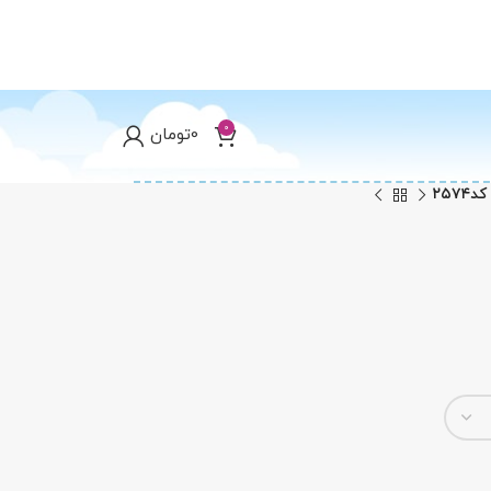
0
0
تومان
۲۵۷