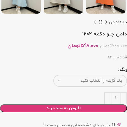
خانه
دامن
دامن جلو دکمه ۱۲۰۲
598.000
تومان
798.000
تومان
قد دامن ۸۲
رنگ
افزودن به سبد خرید
16
نفر در حال مشاهده این محصول هستند!