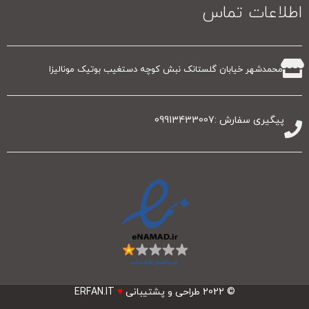
اطلاعات تماس
محمدشهر خیابان گلستانک نبش کوچه دستغیب بوتیک مونالیزا
پیگیری سفارش :09913433007
© 2022
طراحی و پشتیبانی
♥
ERFAN.IT