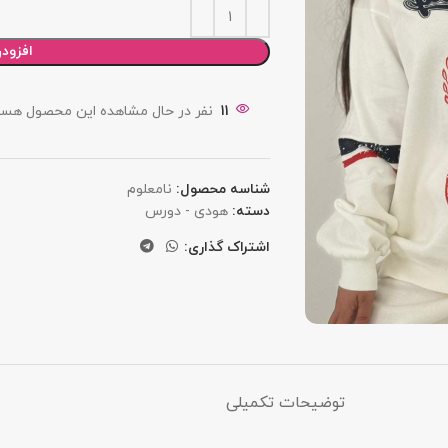
افزود
11
نفر در حال مشاهده این محصول هست
شناسه محصول:
نامعلوم
دسته:
هودی - دورس
اشتراک گذاری:
توضیحات تکمیلی