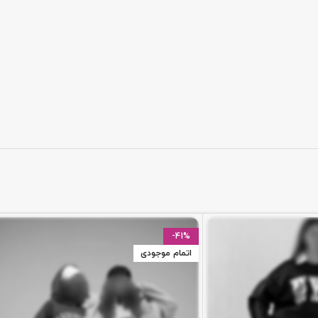
-41%
اتمام موجودی