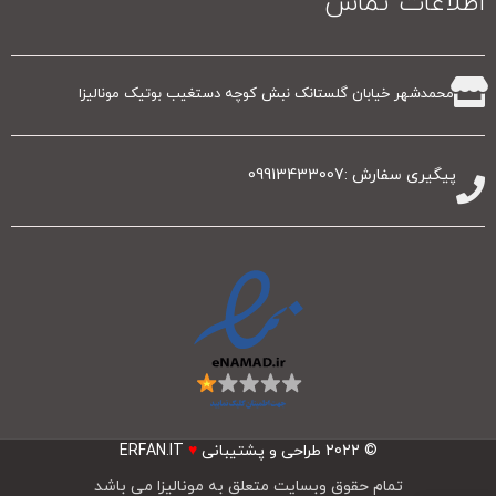
اطلاعات تماس
محمدشهر خیابان گلستانک نبش کوچه دستغیب بوتیک مونالیزا
پیگیری سفارش :09913433007
© 2022
طراحی و پشتیبانی
♥
ERFAN.IT
تمام حقوق وبسایت متعلق به مونالیزا می باشد