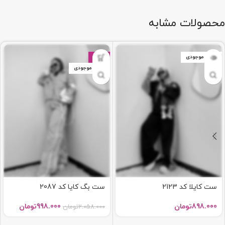
محصولات مشابه
اتمام موجودی
-52%
اتمام موجودی
ست کایلا کد 2123
ست بگ کایا کد 2087
898.000
تومان
998.000
تومان
2.058.000
تومان