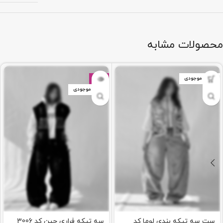
محصولات مشابه
اتمام موجودی
-12%
اتمام موجودی
ست سه تیکه بندی لوما کد
سه تیکه فراری جین کد 3006