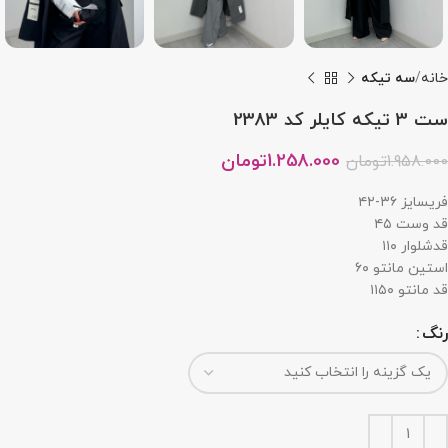
خانه
سه تيكه
ست 3 تیکه کایلر کد 2383
1.258.000
تومان
1.958.000
تومان
فریسایز ۳۶-۴۲
قد وست ۴۵
قدشلوار ۱۱۰
استین مانتو ۶۰
قد مانتو ۱۱۵۰
رنگ