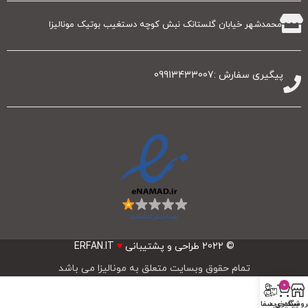
محمدشهر خیابان گلستانک نبش کوچه دستغیب بوتیک مونالیزا
پیگیری سفارش :09913433007
© 2022
طراحی و پشتیبانی
♥
ERFAN.IT
تمام حقوق وبسایت متعلق به مونالیزا می باشد
0
روشگاه
سبد خرید
پیگیری سفارشات