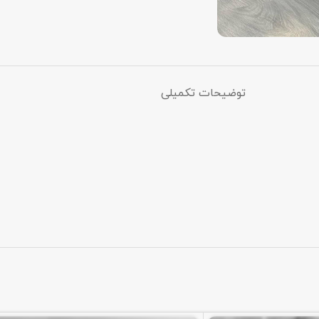
توضیحات تکمیلی