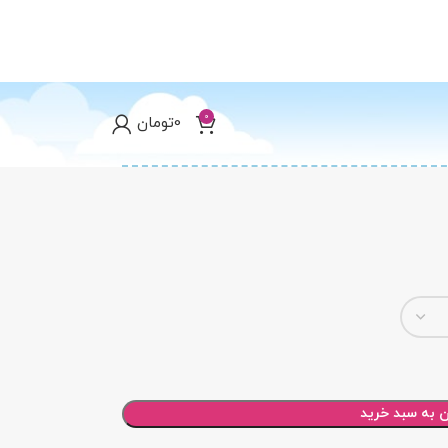
0
0
تومان
ن به سبد خرید