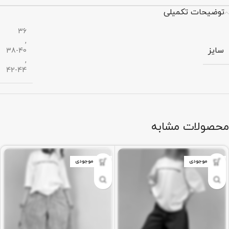
توضیحات تکمیلی
36
,
سایز
38-40
,
42-44
محصولات مشابه
اتمام موجودی
اتمام موجودی