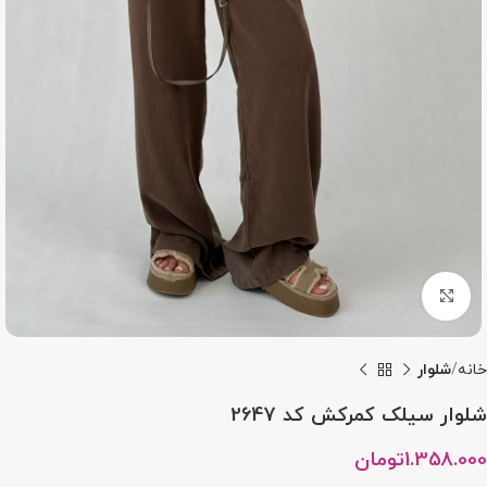
بزرگنمایی تصویر
خانه
شلوار
شلوار سیلک کمرکش کد 2647
1.358.000
تومان