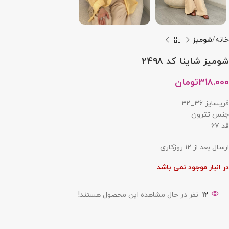
خانه
شومیز
شومیز شاینا کد 2498
318.000
تومان
فریسایز ۳۶_۴۲
جنس تترون
قد ۶۷
ارسال بعد از ۱۲ روزکاری
در انبار موجود نمی باشد
12
نفر در حال مشاهده این محصول هستند!