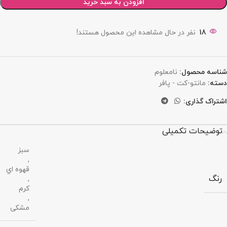
افزودن به سبد خرید
18
نفر در حال مشاهده این محصول هستند!
شناسه محصول:
نامعلوم
دسته:
مانتو-کت - پافر
اشتراک گذاری:
توضیحات تکمیلی
سبز
,
قهوه اي
رنگ
,
کرم
,
مشکی