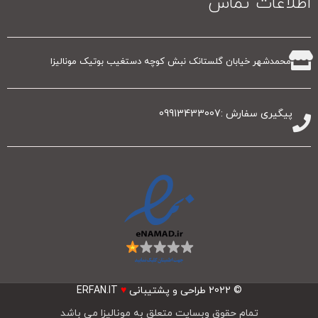
اطلاعات تماس
محمدشهر خیابان گلستانک نبش کوچه دستغیب بوتیک مونالیزا
پیگیری سفارش :09913433007
© 2022
طراحی و پشتیبانی
♥
ERFAN.IT
تمام حقوق وبسایت متعلق به مونالیزا می باشد