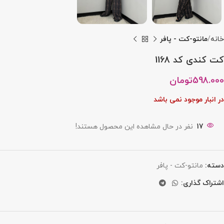
خانه
مانتو-کت - پافر
کت کندی کد 1168
598.000
تومان
در انبار موجود نمی باشد
17
نفر در حال مشاهده این محصول هستند!
دسته:
مانتو-کت - پافر
اشتراک گذاری: