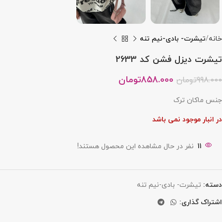
خانه
تیشرت- بادی-نیم تنه
تیشرت دیزل فشن کد 2633
858.000
تومان
998.000
تومان
جنس ماکان ترک
در انبار موجود نمی باشد
11
نفر در حال مشاهده این محصول هستند!
دسته:
تیشرت- بادی-نیم تنه
اشتراک گذاری: