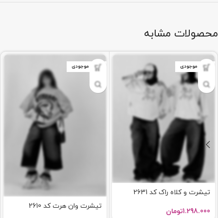
محصولات مشابه
اتمام موجودی
اتمام موجودی
تیشرت و کلاه راک کد 2631
تیشرت وان هرت کد 2610
1.298.000
تومان