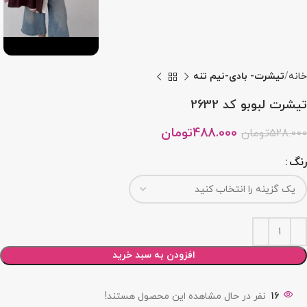
خانه
تیشرت- بادی-نیم تنه
تیشرت لبوبو کد 2632
488.000
تومان
528.000
تومان
رنگ
افزودن به سبد خرید
16
نفر در حال مشاهده این محصول هستند!