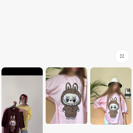
بزرگنمایی تصویر