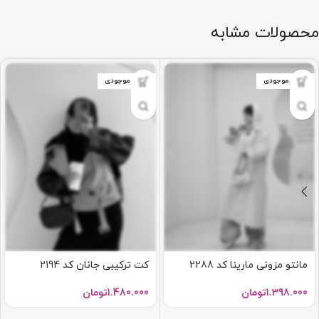
محصولات مشابه
اتمام موجودی
اتمام موجودی
مانتو مزونی مارینا کد 2288
کت ترکیبی جانان کد 2194
1.398.000
تومان
1.480.000
تومان