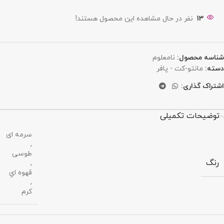
13
نفر در حال مشاهده این محصول هستند!
شناسه محصول:
نامعلوم
دسته:
مانتو-کت - پافر
اشتراک گذاری:
توضیحات تکمیلی
سرمه ای
,
طوسی
رنگ
,
قهوه اي
,
کرم