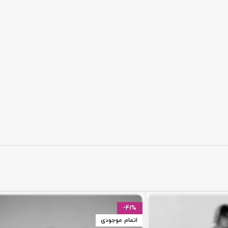
-41%
اتمام موجودی