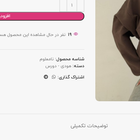
افزود
19
نفر در حال مشاهده این محصول هست
شناسه محصول:
نامعلوم
دسته:
هودی - دورس
اشتراک گذاری:
توضیحات تکمیلی