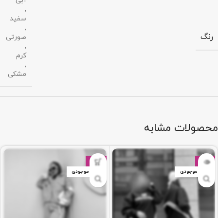
آبی
,
سفید
,
رنگ
صورتی
,
کرم
,
مشکی
محصولات مشابه
-52%
-15%
اتمام موجودی
اتمام موجودی