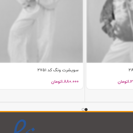
سویشرت ونگ کد ۲۷۵۱
1.
تومان
1.880.000
تومان