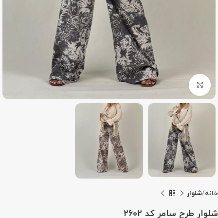
بزرگنمایی تصویر
خانه
شلوار
شلوار طرح سامر کد 2602