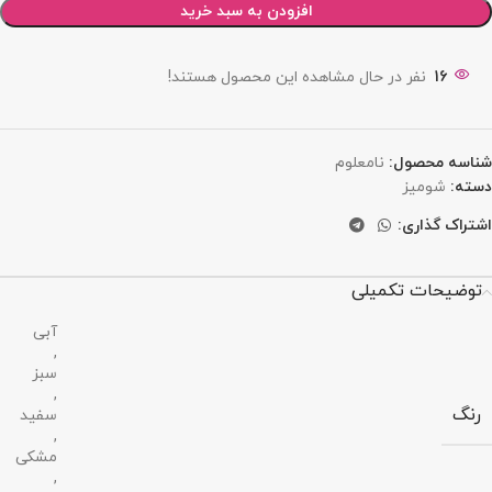
افزودن به سبد خرید
16
نفر در حال مشاهده این محصول هستند!
شناسه محصول:
نامعلوم
دسته:
شومیز
اشتراک گذاری:
توضیحات تکمیلی
آبی
,
سبز
,
رنگ
سفید
,
مشکی
,