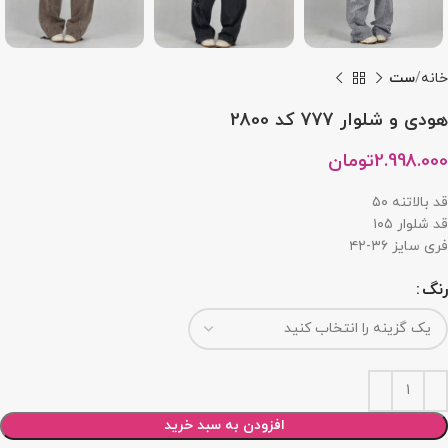
خانه
ست
هودی و شلوار 777 کد 2800
2.998.000
تومان
قد بالاتنه ۵۰
قد شلوار ۱۰۵
فری سایز ۳۶-۴۲
رنگ
افزودن به سبد خرید