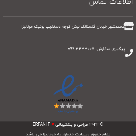
اطلاعات تماس
محمدشهر خیابان گلستانک نبش کوچه دستغیب بوتیک مونالیزا
پیگیری سفارش :09913433007
© 2022
طراحی و پشتیبانی
♥
ERFAN.IT
تمام حقوق وبسایت متعلق به مونالیزا می باشد