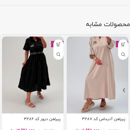
محصولات مشابه
-23%
-25%
پیراهن آدیداس کد ۳۲۸۷
پیراهن دیور کد ۳۲۸۶