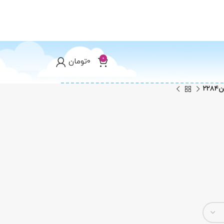
0
0
تومان
۲