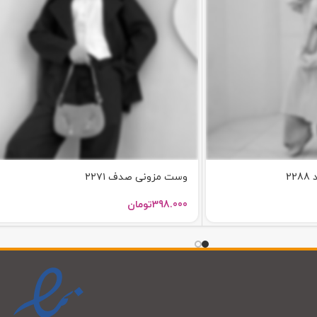
2
وست مزونی صدف ۲۲۷۱
398.000
تومان