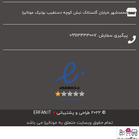
محمدشهر خیابان گلستانک نبش کوچه دستغیب بوتیک مونالیزا
پیگیری سفارش :09913433007
© 2022
طراحی و پشتیبانی
♥
ERFAN.IT
تمام حقوق وبسایت متعلق به مونالیزا می باشد
0
روشگاه
سبد خرید
پیگیری سفارشات