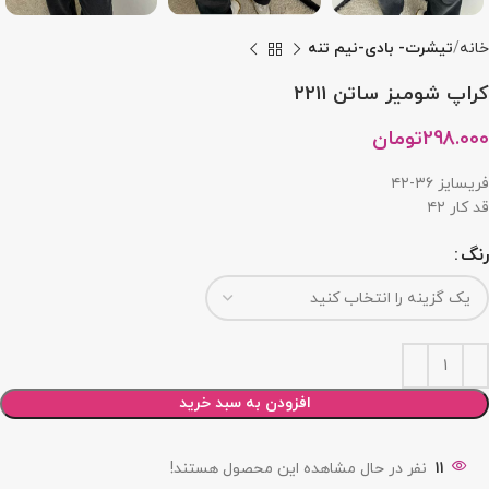
خانه
تیشرت- بادی-نیم تنه
کراپ شومیز ساتن ۲۲۱۱
298.000
تومان
فریسایز ۳۶-۴۲
قد کار ۴۲
رنگ
افزودن به سبد خرید
11
نفر در حال مشاهده این محصول هستند!