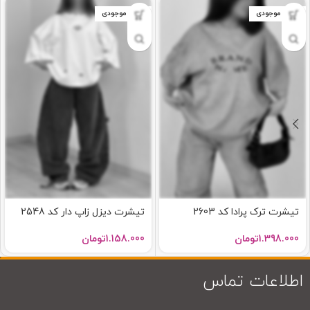
اتمام موجودی
اتمام موجودی
تیشرت ترک پرادا کد 2603
تیشرت دیزل زاپ دار کد 2548
1.398.000
تومان
1.158.000
تومان
اطلاعات تماس